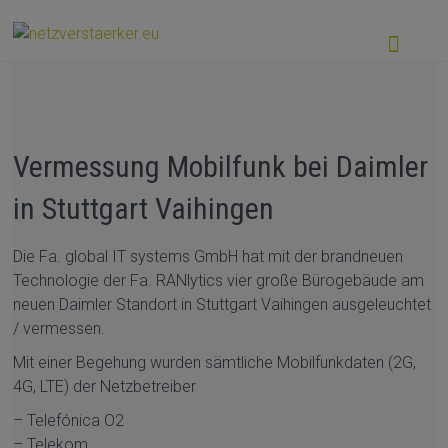
Vermessung Mobilfunk bei Daimler
in Stuttgart Vaihingen
Die Fa. global IT systems GmbH hat mit der brandneuen
Technologie der Fa. RANlytics vier große Bürogebäude am
neuen Daimler Standort in Stuttgart Vaihingen ausgeleuchtet
/ vermessen.
Mit einer Begehung wurden sämtliche Mobilfunkdaten (2G,
4G, LTE) der Netzbetreiber
– Telefónica O2
– Telekom