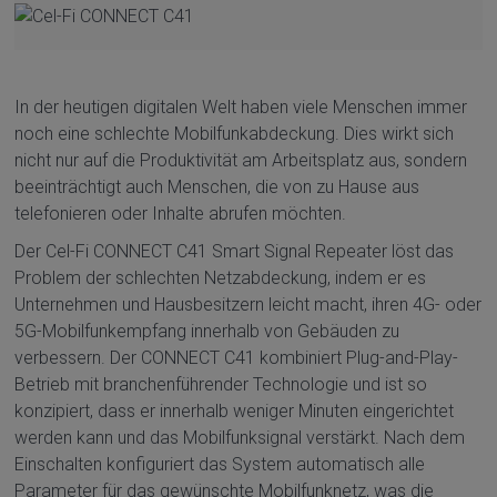
In der heutigen digitalen Welt haben viele Menschen immer
noch eine schlechte Mobilfunkabdeckung. Dies wirkt sich
nicht nur auf die Produktivität am Arbeitsplatz aus, sondern
beeinträchtigt auch Menschen, die von zu Hause aus
telefonieren oder Inhalte abrufen möchten.
Der Cel-Fi CONNECT C41 Smart Signal Repeater löst das
Problem der schlechten Netzabdeckung, indem er es
Unternehmen und Hausbesitzern leicht macht, ihren 4G- oder
5G-Mobilfunkempfang innerhalb von Gebäuden zu
verbessern. Der CONNECT C41 kombiniert Plug-and-Play-
Betrieb mit branchenführender Technologie und ist so
konzipiert, dass er innerhalb weniger Minuten eingerichtet
werden kann und das Mobilfunksignal verstärkt. Nach dem
Einschalten konfiguriert das System automatisch alle
Parameter für das gewünschte Mobilfunknetz, was die