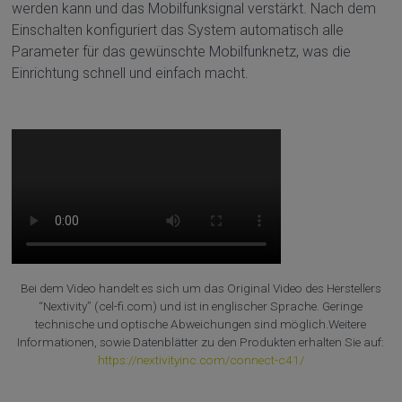
werden kann und das Mobilfunksignal verstärkt. Nach dem
Einschalten konfiguriert das System automatisch alle
Parameter für das gewünschte Mobilfunknetz, was die
Einrichtung schnell und einfach macht.
Bei dem Video handelt es sich um das Original Video des Herstellers
“Nextivity” (cel-fi.com) und ist in englischer Sprache. Geringe
technische und optische Abweichungen sind möglich.Weitere
Informationen, sowie Datenblätter zu den Produkten erhalten Sie auf:
https://nextivityinc.com/connect-c41/