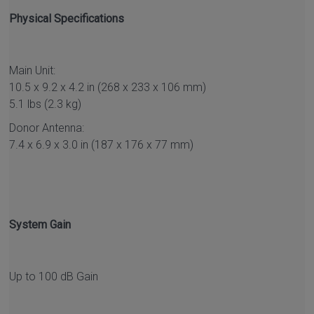
Physical Specifications
Main Unit:
10.5 x 9.2 x 4.2 in (268 x 233 x 106 mm)
5.1 lbs (2.3 kg)
Donor Antenna:
7.4 x 6.9 x 3.0 in (187 x 176 x 77 mm)
System Gain
Up to 100 dB Gain